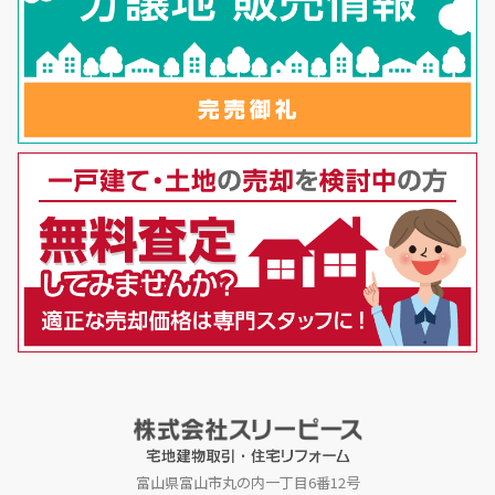
富山県富山市丸の内一丁目6番12号