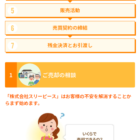
販売活動
5
売買契約の
締結
6
残金決済と
お引渡し
7
1
ご売却の相談
「株式会社スリーピース」はお客様の不安を解消することか
らまず始めます。