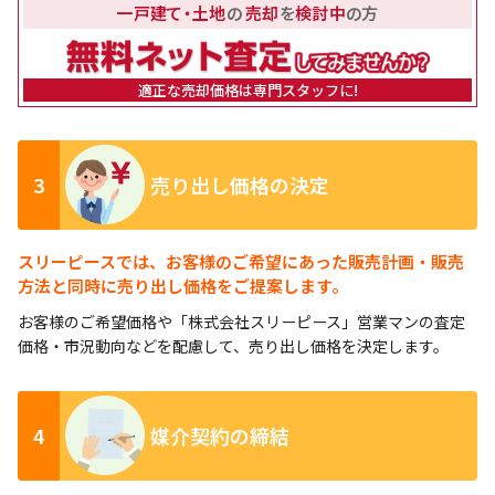
一戸建て・土地
の
売却
を
検討中
の方
適正な売却価格は専門スタッフに!
3
売り出し価格の決定
スリーピースでは、お客様のご希望にあった販売計画・販売
方法と同時に売り出し価格をご提案します。
お客様のご希望価格や「株式会社スリーピース」営業マンの査定
価格・市況動向などを配慮して、売り出し価格を決定します。
4
媒介契約の締結