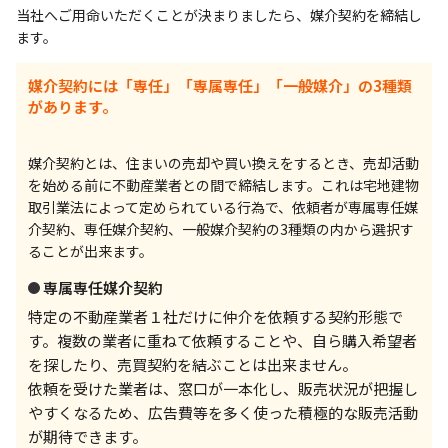
当社へご用命いただくことが決まりましたら、媒介契約を締結し
ます。
媒介契約には「専任」「専属専任」「一般媒介」の3種類
があります。
媒介契約とは、住まいの売却や買い換えをするとき、売却活動
を始める前に不動産業者との間で締結します。これは宅地建物
取引業法によって定められている行為で、依頼者が専属専任媒
介契約、専任媒介契約、一般媒介契約の3種類の内から選択す
ることが出来ます。
専属専任媒介契約
特定の不動産業者１社だけに仲介を依頼する契約形態で
す。複数の業者に重ねて依頼することや、自ら購入希望者
を探したり、売買契約を結ぶことは出来ません。
依頼を受けた業者は、窓口が一本化し、販売状況が把握し
やすくなるため、広告費等を多く使った積極的な販売活動
が期待できます。