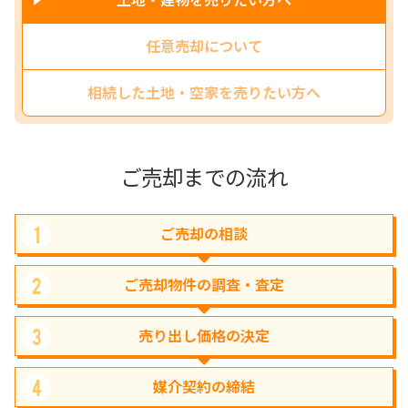
任意売却について
相続した土地・空家を売りたい方へ
ご売却までの流れ
ご売却の
相談
1
ご売却物件の
調査・査定
2
売り出し価格の
決定
3
媒介契約の
締結
4