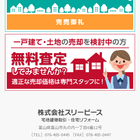
富山県富山市丸の内一丁目6番12号
［TEL］076-405-0445
［FAX］076-405-0447