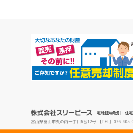
富山県富山市丸の内一丁目6番12号
［TEL］076-405-