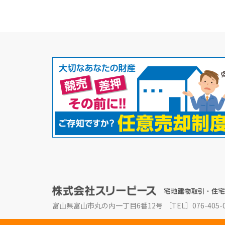
富山県富山市丸の内一丁目6番12号
［TEL］076-405-