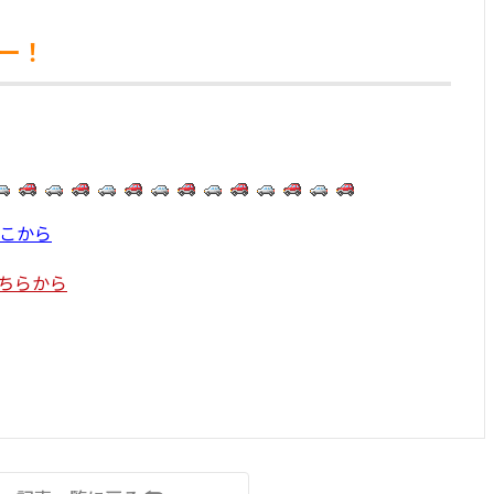
ー！
こから
ちらから