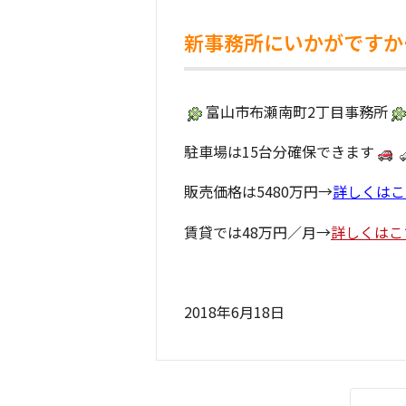
新事務所にいかがですか
富山市布瀬南町2丁目事務所
駐車場は15台分確保できます
販売価格は5480万円→
詳しくはこ
賃貸では48万円／月→
詳しくはこ
2018年6月18日