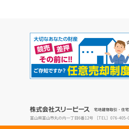
富山県富山市丸の内一丁目6番12号
［TEL］076-405-