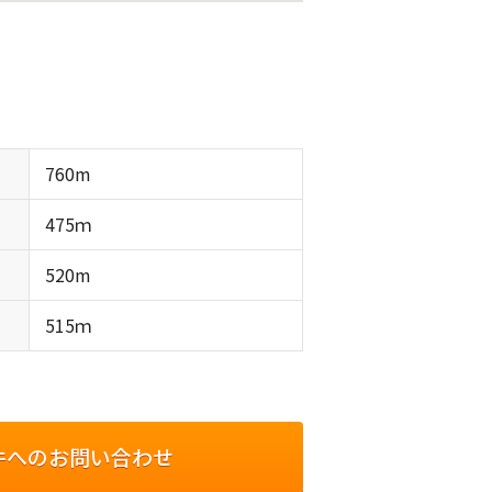
760m
475ｍ
520m
515ｍ
件へのお問い合わせ