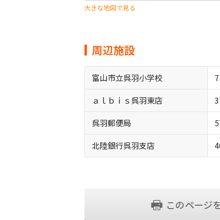
大きな地図で見る
周辺施設
富山市立呉羽小学校
7
ａｌｂｉｓ呉羽東店
3
呉羽郵便局
5
北陸銀行呉羽支店
4
このページ