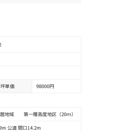
地
坪単価
98000円
住居地域 第一種高度地区（20ｍ）
9m 公道 間口14.2m