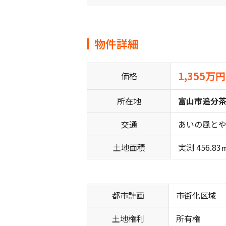
物件詳細
1,355万円
価格
所在地
富山市追分茶
交通
あいの風とや
土地面積
実測 456.83
都市計画
市街化区域
土地権利
所有権