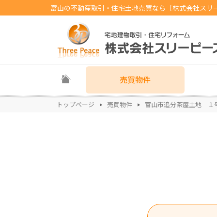
富山の不動産取引・住宅土地売買なら［株式会社スリ
売買物件
トップページ
売買物件
富山市追分茶屋土地 １