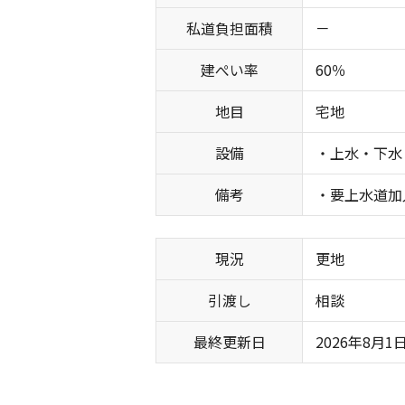
私道負担面積
－
建ぺい率
60％
地目
宅地
設備
・上水・下水
備考
・要上水道加
現況
更地
引渡し
相談
最終更新日
2026年8月1