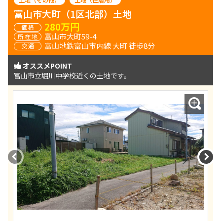
土地（その他）
土地（住居用）
富山市大町（1区北部）土地
280万円
富山市大町59-4
富山地鉄富山市内線 大町 徒歩8分
オススメPOINT
富山市立堀川中学校近くの土地です。