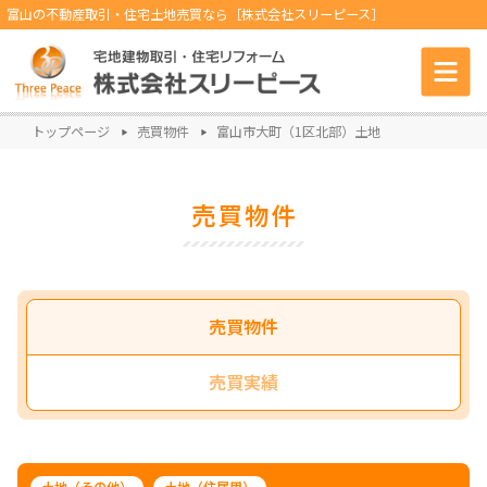
富山の不動産取引・住宅土地売買なら［株式会社スリーピース］
トップページ
売買物件
富山市大町（1区北部）土地
売買物件
売買物件
売買実績