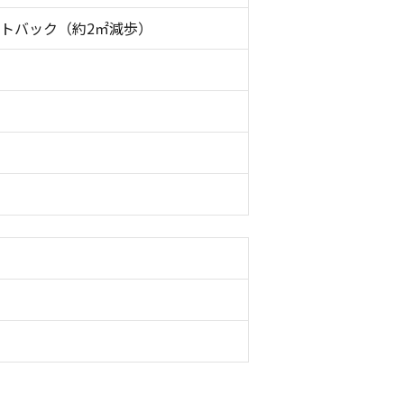
トバック（約2㎡減歩）