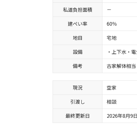
私道負担面積
－
建ぺい率
60％
地目
宅地
設備
・上下水・電
備考
古家解体相
現況
空家
引渡し
相談
最終更新日
2026年8月9