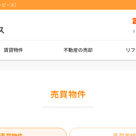
ーピース］
9
賃貸物件
不動産の売却
リフ
売買物件
売買物件
売買実績