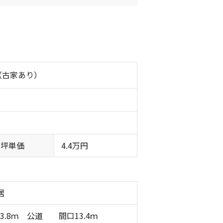
（古家あり）
坪単価
4.4万円
居
3.8ｍ 公道 間口13.4ｍ