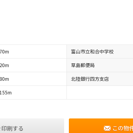
70m
富山市立和合中学校
20m
草島郵便局
80m
北陸銀行四方支店
155m
この物
を印刷する