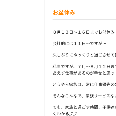
お盆休み
８月１３日～１６日までお盆休み
会社的には１１日～ですが…
久しぶりにゆっくりと過ごさせて
私事ですが、７月～８月１２日ま
あえず仕事があるのが幸せと思っ
どうやら家族は、常に仕事優先の
そんなこんなで、家族サービスな
でも、家族と過ごす時間、子供達
くわかる⤴⤴