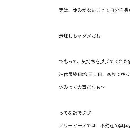
実は、休みがないことで自分自身
無理しちゃダメだね
でもって、気持ちを⤴⤴てくれた
連休最終日❗今日１日、家族でゆ
休みって大事だなぁ～
ってな訳で⤴⤴
スリーピースでは、不動産の無料