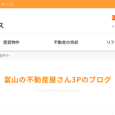
ーピース］
9
賃貸物件
不動産の売却
リフ
盆休み
富山の不動産屋さん3Pのブログ