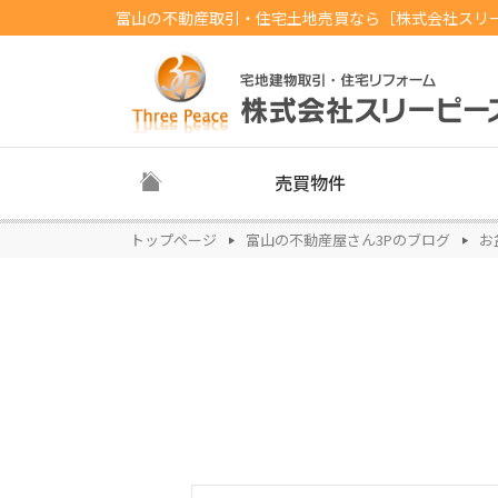
富山の不動産取引・住宅土地売買なら［株式会社スリ
売買物件
トップページ
富山の不動産屋さん3Pのブログ
お