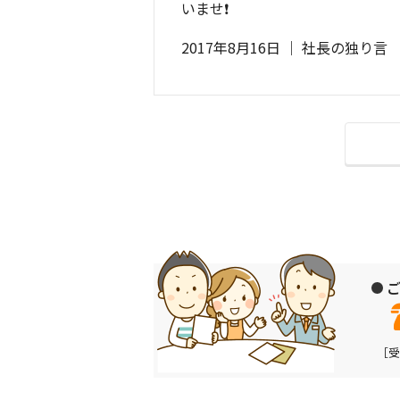
いませ❗
2017年8月16日
｜
社長の独り言
ご
［受