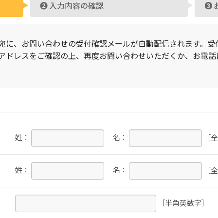
❷
入力内容の確認
❸
宛に、お問い合わせの受付確認メールが自動配信されます。受
アドレスをご確認の上、再度お問い合わせいただくか、お電話
姓：
名：
［全
姓：
名：
［全
［半角英数字］