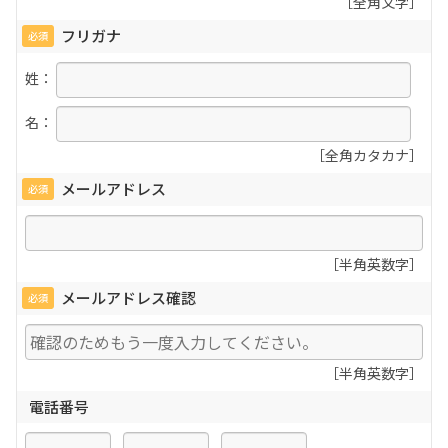
［全角文字］
フリガナ
必須
姓：
名：
［全角カタカナ］
メールアドレス
必須
［半角英数字］
メールアドレス確認
必須
［半角英数字］
電話番号